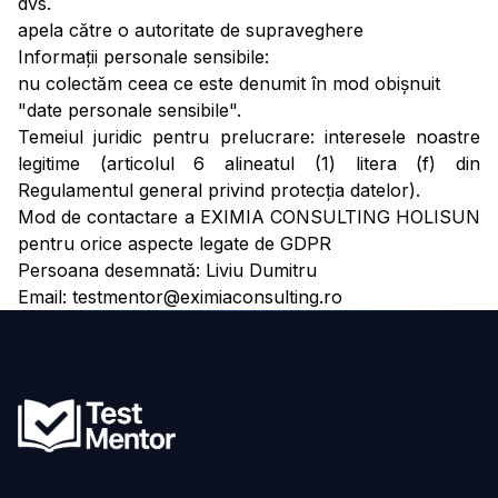
dvs.
apela către o autoritate de supraveghere
Informații personale sensibile:
nu colectăm ceea ce este denumit în mod obișnuit
"date personale sensibile".
Temeiul juridic pentru prelucrare: interesele noastre
legitime (articolul 6 alineatul (1) litera (f) din
Regulamentul general privind protecția datelor).
Mod de contactare a EXIMIA CONSULTING HOLISUN
pentru orice aspecte legate de GDPR
Persoana desemnată: Liviu Dumitru
Email: testmentor@eximiaconsulting.ro