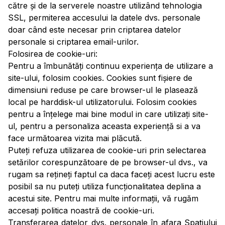
către și de la serverele noastre utilizând tehnologia
SSL, permiterea accesului la datele dvs. personale
doar când este necesar prin criptarea datelor
personale si criptarea email-urilor.
Folosirea de cookie-uri:
Pentru a îmbunătăți continuu experiența de utilizare a
site-ului, folosim cookies. Cookies sunt fișiere de
dimensiuni reduse pe care browser-ul le plasează
local pe harddisk-ul utilizatorului. Folosim cookies
pentru a înțelege mai bine modul in care utilizați site-
ul, pentru a personaliza aceasta experiență si a va
face următoarea vizita mai plăcută.
Puteți refuza utilizarea de cookie-uri prin selectarea
setărilor corespunzătoare de pe browser-ul dvs., va
rugam sa rețineți faptul ca daca faceți acest lucru este
posibil sa nu puteți utiliza funcționalitatea deplina a
acestui site. Pentru mai multe informații, vă rugăm
accesați politica noastră de cookie-uri.
Transferarea datelor dvs. personale în afara Spațiului