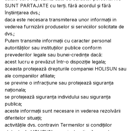
SUNT PARTAJATE cu terți. fără acordul și fără
înștiințarea dvs.;
daca este necesara transmiterea unor informații in
vederea furnizării produselor si serviciilor solicitate de
dvs.;
Putem transmite informații cu caracter personal
autorităților sau instituțiilor publice conform
prevederilor legale sau bunei-credințe dacă:
acest lucru e prevăzut într-o dispoziție legala;
aceasta protejează drepturile companiei HOLISUN sau
ale companiilor afiliate;
se previne o infracțiune sau protejează siguranța
naționala;
se protejează siguranța individului sau siguranța
publica;
aceste informații sunt necesare in vederea rezolvării
diferitelor situații;
activitățile dvs. contravin Termenilor si condițiilor