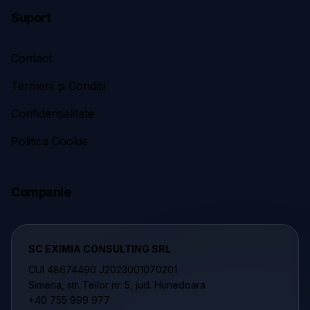
Suport
Contact
Termeni și Condiții
Confidențialitate
Politica Cookie
Companie
SC EXIMIA CONSULTING SRL
CUI 48674490 J2023001070201
Simeria, str. Teilor nr. 5, jud. Hunedoara
+40 755 999 977