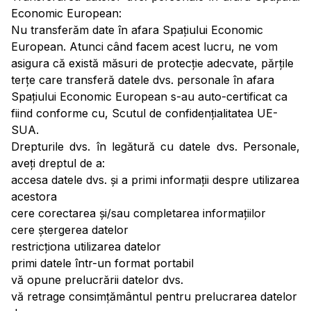
Economic European:
Nu transferăm date în afara Spațiului Economic
European. Atunci când facem acest lucru, ne vom
asigura că există măsuri de protecție adecvate, părțile
terțe care transferă datele dvs. personale în afara
Spațiului Economic European s-au auto-certificat ca
fiind conforme cu, Scutul de confidențialitatea UE-
SUA.
Drepturile dvs. în legătură cu datele dvs. Personale,
aveți dreptul de a:
accesa datele dvs. și a primi informații despre utilizarea
acestora
cere corectarea și/sau completarea informațiilor
cere ștergerea datelor
restricționa utilizarea datelor
primi datele într-un format portabil
vă opune prelucrării datelor dvs.
vă retrage consimțământul pentru prelucrarea datelor