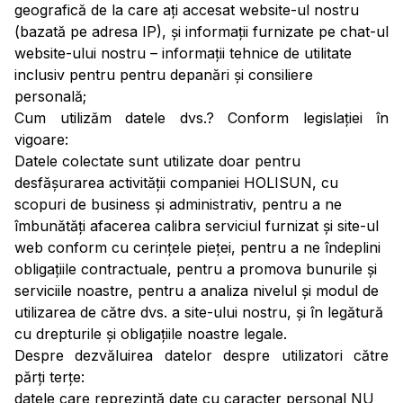
geografică de la care ați accesat website-ul nostru
(bazată pe adresa IP), și informații furnizate pe chat-ul
website-ului nostru – informații tehnice de utilitate
inclusiv pentru pentru depanări și consiliere
personală;
Cum utilizăm datele dvs.? Conform legislației în
vigoare:
Datele colectate sunt utilizate doar pentru
desfășurarea activității companiei HOLISUN, cu
scopuri de business și administrativ, pentru a ne
îmbunătăți afacerea calibra serviciul furnizat și site-ul
web conform cu cerințele pieței, pentru a ne îndeplini
obligațiile contractuale, pentru a promova bunurile și
serviciile noastre, pentru a analiza nivelul și modul de
utilizarea de către dvs. a site-ului nostru, și în legătură
cu drepturile și obligațiile noastre legale.
Despre dezvăluirea datelor despre utilizatori către
părți terțe:
datele care reprezintă date cu caracter personal NU