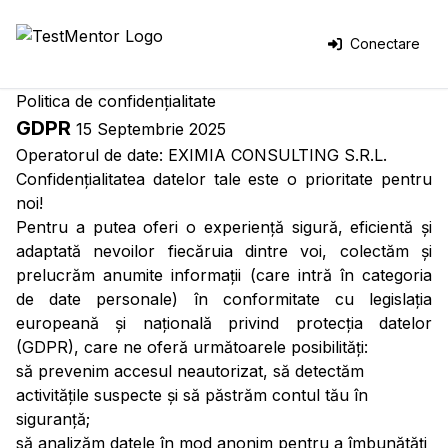
Conectare
Politica de confidențialitate
GDPR
15 Septembrie 2025
Operatorul de date: EXIMIA CONSULTING S.R.L.
Confidențialitatea datelor tale este o prioritate pentru
noi!
Pentru a putea oferi o experiență sigură, eficientă și
adaptată nevoilor fiecăruia dintre voi, colectăm și
prelucrăm anumite informații (care intră în categoria
de date personale) în conformitate cu legislația
europeană și națională privind protecția datelor
(GDPR), care ne oferă următoarele posibilități:
să prevenim accesul neautorizat, să detectăm
activitățile suspecte și să păstrăm contul tău în
siguranță;
să analizăm datele în mod anonim pentru a îmbunătăți