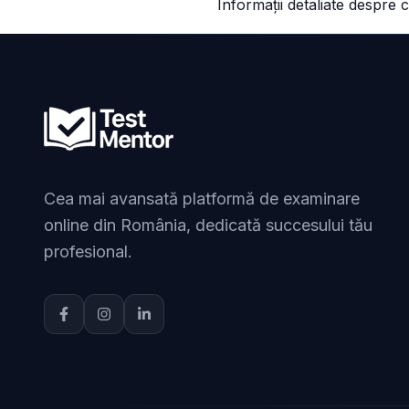
Informații detaliate despre c
Cea mai avansată platformă de examinare
online din România, dedicată succesului tău
profesional.