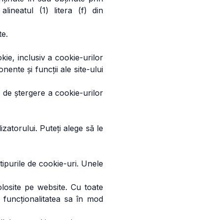
alineatul (1) litera (f) din
te.
ie, inclusiv a cookie-urilor
ente și funcții ale site-ului
i de ștergere a cookie-urilor
izatorului. Puteți alege să le
tipurile de cookie-uri. Unele
olosite pe website. Cu toate
 funcționalitatea sa în mod