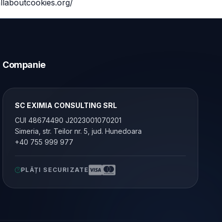
llaboutcookies.org/
Companie
SC EXIMIA CONSULTING SRL
CUI 48674490 J2023001070201
Simeria, str. Teilor nr. 5, jud. Hunedoara
+40 755 999 977
PLĂȚI SECURIZATE