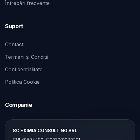
Întrebări frecvente
Suport
Contact
Termeni și Condiții
Confidențialitate
Politica Cookie
Companie
SC EXIMIA CONSULTING SRL
CUI 48674490 J2023001070201