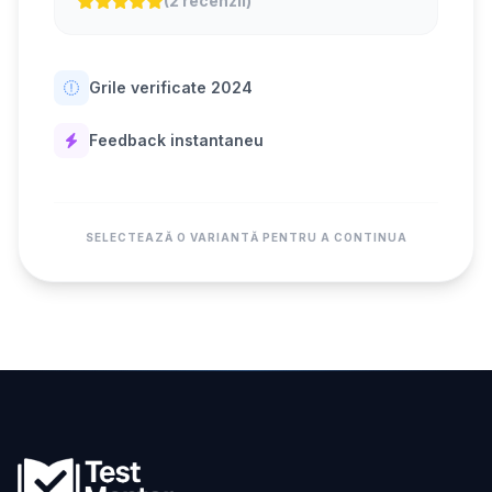
(2 recenzii)
Grile verificate 2024
Feedback instantaneu
SELECTEAZĂ O VARIANTĂ PENTRU A CONTINUA