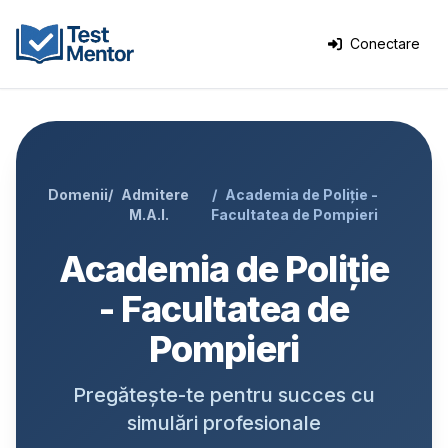
Conectare
Domenii
Admitere
Academia de Poliție -
M.A.I.
Facultatea de Pompieri
Academia de Poliție
- Facultatea de
Pompieri
Pregătește-te pentru succes cu
simulări profesionale