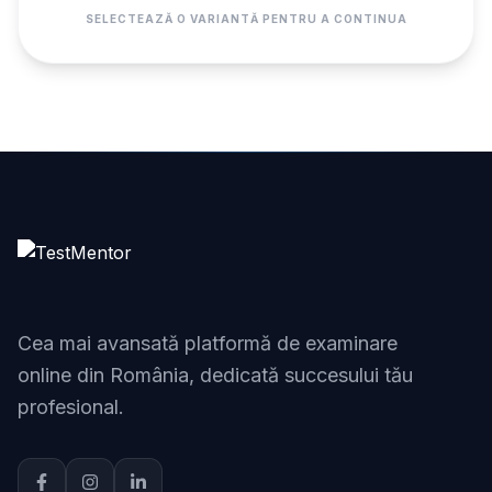
SELECTEAZĂ O VARIANTĂ PENTRU A CONTINUA
Cea mai avansată platformă de examinare
online din România, dedicată succesului tău
profesional.