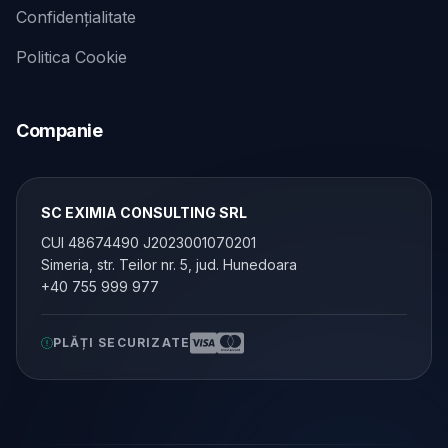
Confidențialitate
Politica Cookie
Companie
SC EXIMIA CONSULTING SRL
CUI 48674490 J2023001070201
Simeria, str. Teilor nr. 5, jud. Hunedoara
+40 755 999 977
PLĂȚI SECURIZATE