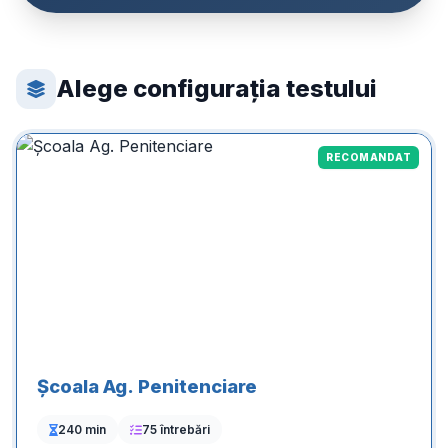
Alege configurația testului
RECOMANDAT
Școala Ag. Penitenciare
240 min
75 întrebări