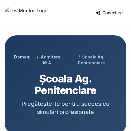
Conectare
Domenii
Admitere
Școala Ag.
M.A.I.
Penitenciare
Școala Ag.
Penitenciare
Pregătește-te pentru succes cu
simulări profesionale