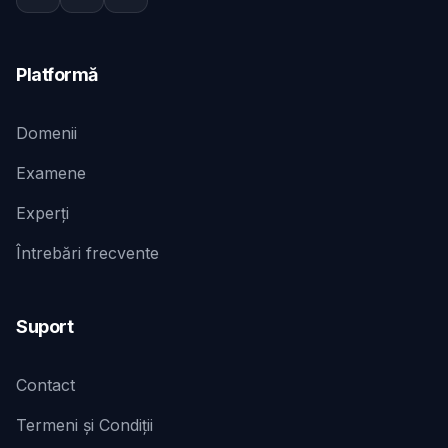
Platformă
Domenii
Examene
Experți
Întrebări frecvente
Suport
Contact
Termeni și Condiții