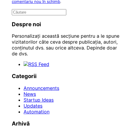
comentariu nou în schimb
.
Despre noi
Personalizați această secțiune pentru a le spune
vizitatorilor câte ceva despre publicația, autori,
conținutul dvs. sau orice altceva. Depinde doar
de dvs.
Categorii
Announcements
News
Startup Ideas
Updates
Automation
Arhivă