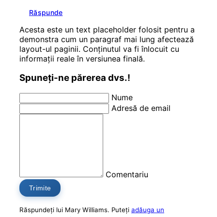
Răspunde
Acesta este un text placeholder folosit pentru a
demonstra cum un paragraf mai lung afectează
layout-ul paginii. Conținutul va fi înlocuit cu
informații reale în versiunea finală.
Spuneți-ne părerea dvs.!
Nume
Adresă de email
Comentariu
Trimite
Răspundeți lui Mary Williams. Puteți
adăuga un