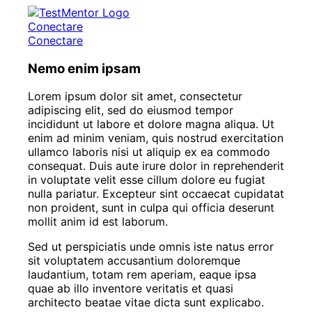
Conectare
Conectare
Nemo enim ipsam
Lorem ipsum dolor sit amet, consectetur
adipiscing elit, sed do eiusmod tempor
incididunt ut labore et dolore magna aliqua. Ut
enim ad minim veniam, quis nostrud exercitation
ullamco laboris nisi ut aliquip ex ea commodo
consequat. Duis aute irure dolor in reprehenderit
in voluptate velit esse cillum dolore eu fugiat
nulla pariatur. Excepteur sint occaecat cupidatat
non proident, sunt in culpa qui officia deserunt
mollit anim id est laborum.
Sed ut perspiciatis unde omnis iste natus error
sit voluptatem accusantium doloremque
laudantium, totam rem aperiam, eaque ipsa
quae ab illo inventore veritatis et quasi
architecto beatae vitae dicta sunt explicabo.