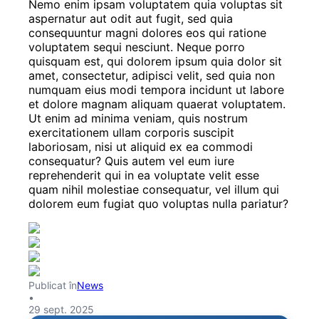
Nemo enim ipsam voluptatem quia voluptas sit
aspernatur aut odit aut fugit, sed quia
consequuntur magni dolores eos qui ratione
voluptatem sequi nesciunt. Neque porro
quisquam est, qui dolorem ipsum quia dolor sit
amet, consectetur, adipisci velit, sed quia non
numquam eius modi tempora incidunt ut labore
et dolore magnam aliquam quaerat voluptatem.
Ut enim ad minima veniam, quis nostrum
exercitationem ullam corporis suscipit
laboriosam, nisi ut aliquid ex ea commodi
consequatur? Quis autem vel eum iure
reprehenderit qui in ea voluptate velit esse
quam nihil molestiae consequatur, vel illum qui
dolorem eum fugiat quo voluptas nulla pariatur?
Publicat în
News
•
29 sept. 2025