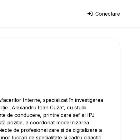
Conectare
Afacerilor Interne, specializat în investigarea
iție „Alexandru Ioan Cuza”, cu studii
ante de conducere, printre care șef al IPJ
astă poziție, a coordonat modernizarea
oiecte de profesionalizare și de digitalizare a
unor lucrări de specialitate și cadru didactic