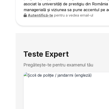
asociat la universități de prestigiu din Român
managerială și viziunea sa pune accentul pe ada
Autentifică-te
pentru a vedea email-ul
Teste Expert
Pregătește-te pentru examenul tău