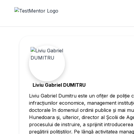
Liviu Gabriel DUMITRU
Liviu Gabriel Dumitru este un ofițer de poliție
infracțiunilor economice, management instituți
doctorale în domeniul ordinii publice și mai mu
Hunedoara și, ulterior, director al Școlii de 
procesului de instruire, a sprijinit introducerea
pregătirii polițiștilor. Pe lângă activitatea man