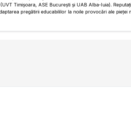
ia (UVT Timișoara, ASE București și UAB Alba-Iuia). Reputaț
ptarea pregătirii educabililor la noile provocări ale pieței 