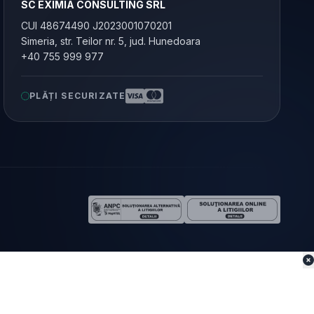
SC EXIMIA CONSULTING SRL
CUI 48674490 J2023001070201
Simeria, str. Teilor nr. 5, jud. Hunedoara
+40 755 999 977
PLĂȚI SECURIZATE