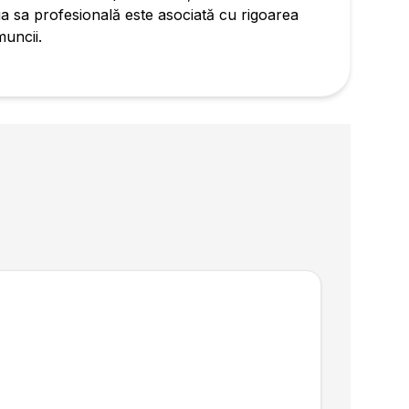
ia sa profesională este asociată cu rigoarea
muncii.